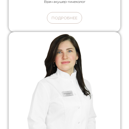
Врач акушер-гинеколог
ПОДРОБНЕЕ