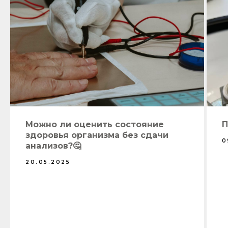
Можно ли оценить состояние
П
здоровья организма без сдачи
0
анализов?🤔
20.05.2025