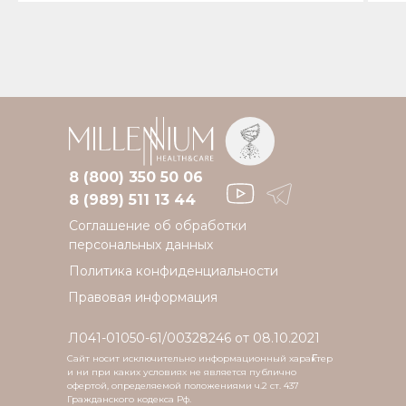
8 (800) 350 50 06
8 (989) 511 13 44
Соглашение об обработки
персональных данных
Политика конфиденциальности
Правовая информация
Л041-01050-61/00328246 от 08.10.2021
г.
Сайт носит исключительно информационный характер
и ни при каких условиях не является публично
офертой, определяемой положениями ч.2 ст. 437
Гражданского кодекса Рф.