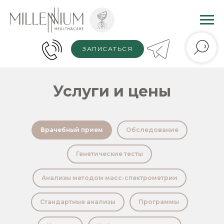
ЗАПИСАТЬСЯ
Услуги и цены
Врачебный прием
Обследование
Генетические тесты
Анализы методом масс-спектрометрии
Стандартные анализы
Программы