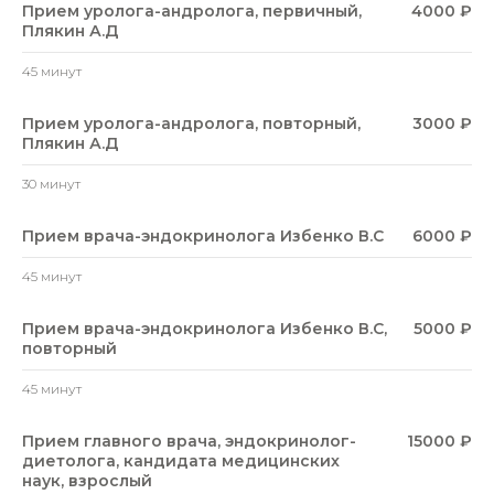
Прием уролога-андролога, первичный,
4000 ₽
Плякин А.Д
45 минут
Прием уролога-андролога, повторный,
3000 ₽
Плякин А.Д
30 минут
Прием врача-эндокринолога Избенко В.С
6000 ₽
45 минут
Прием врача-эндокринолога Избенко В.С,
5000 ₽
повторный
45 минут
Прием главного врача, эндокринолог-
15000 ₽
диетолога, кандидата медицинских
наук, взрослый