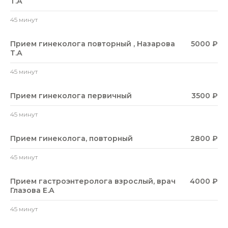
Т.А
45 минут
Прием гинеколога повторный , Назарова
5000 ₽
Т.А
45 минут
Прием гинеколога первичный
3500 ₽
45 минут
Прием гинеколога, повторный
2800 ₽
45 минут
Прием гастроэнтеролога взрослый, врач
4000 ₽
Глазова Е.А
45 минут