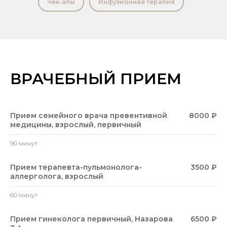
Чек-апы
Инфузионная терапия
ВРАЧЕБНЫЙ ПРИЕМ
Прием семейного врача превентивной
8000 ₽
медицины, взрослый, первичный
90 минут
Прием терапевта-пульмонолога-
3500 ₽
аллерголога, взрослый
60 минут
Прием гинеколога первичный, Назарова
6500 ₽