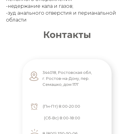
-недержание кала и газов;
-зуд анального отверстия и перианальной
области
Контакты
344018, Ростовская обл,
г. Ростов-на-Дону, пер.
Семашко, дом 117Г
(Пн-Пт) 8:00-20:00
(Сб-Вс) 8:00-18:00
8 (800) 350-50-06