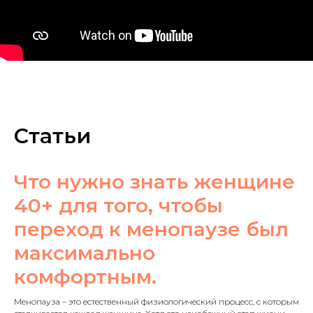
Статьи
Что нужно знать женщине
40+ для того, чтобы
переход к менопаузе был
максимально
комфортным.
Менопауза – это естественный физиологический процесс, с которым