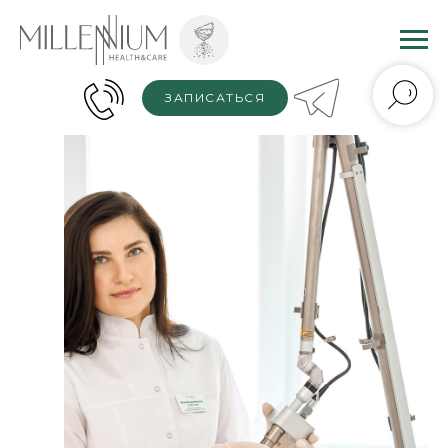
ЗАПИСАТЬСЯ