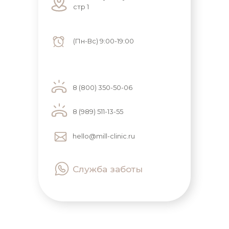
стр 1
(Пн-Вс) 9:00-19:00
8 (800) 350-50-06
8 (989) 511-13-55
hello@mill-clinic.ru
Служба заботы