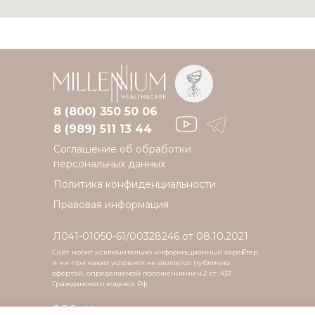
8 (800) 350 50 06
8 (989) 511 13 44
Соглашение об обработки
персональных данных
Политика конфиденциальности
Правовая информация
Л041-01050-61/00328246 от 08.10.2021
г.
Сайт носит исключительно информационный характер
и ни при каких условиях не является публично
офертой, определяемой положениями ч.2 ст. 437
Гражданского кодекса Рф.
ООО «Новая клиника»