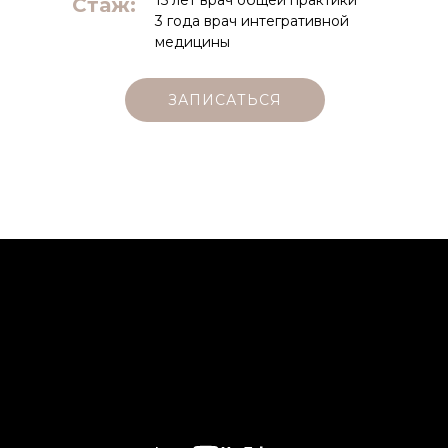
15 лет врач общей практики
Стаж:
3 года врач интегративной
медицины
ЗАПИСАТЬСЯ