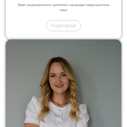
Врач эндокринолог-диетолог, кандидат медицинских
наук
ПОДРОБНЕЕ