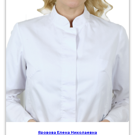
Яровова Елена Николаевна