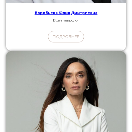
Воробьева Юлия Дмитриевна
Врач невролог
ПОДРОБНЕЕ