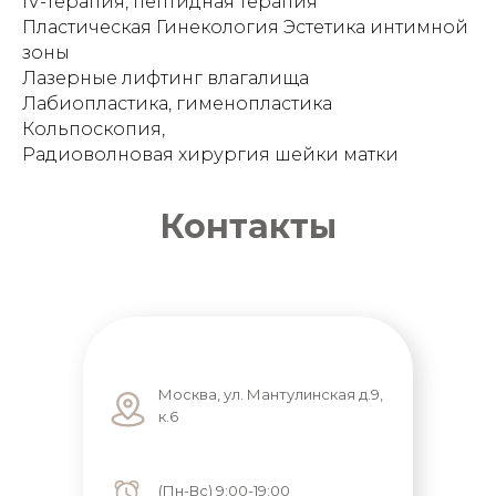
IV-терапия, пептидная терапия
Пластическая Гинекология Эстетика интимной
зоны
Лазерные лифтинг влагалища
Лабиопластика, гименопластика
Кольпоскопия,
Радиоволновая хирургия шейки матки
Контакты
Москва, ул. Мантулинская д.9,
к.6
(Пн-Вс) 9:00-19:00