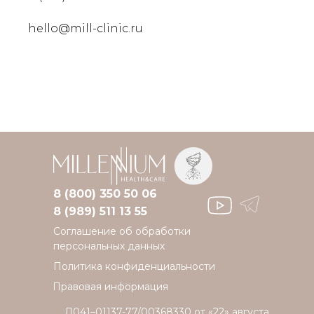
hello@mill-clinic.ru
8 (800) 350 50 06
8 (989) 511 13 55
Соглашение об обработки
персональных данных
Политика конфиденциальности
Правовая информация
Л041–01137-77/00368330 от «22» августа