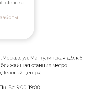
l-clinic.ru
 заботы
г.Москва, ул. Мантулинская д.9, к.6
(ближайшая станция метро
«Деловой центр»).
Пн-Вс: 9:00-19:00