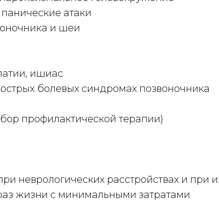
 панические атаки
воночника и шеи
атии, ишиас
острых болевых синдромах позвоночника
дбор профилактической терапии)
при неврологических расстройствах и при 
браз жизни с минимальными затратами