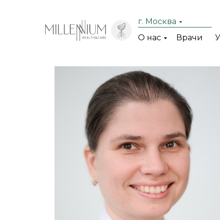
г. Москва
О нас
Врачи
У