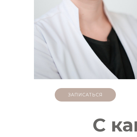
ЗАПИСАТЬСЯ
С к