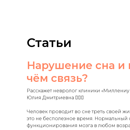
Статьи
Нарушение сна и 
чём связь?
Расскажет невролог клиники «Миллениу
Юлия Дмитриевна 👩🏻‍⚕️
Человек проводит во сне треть своей жиз
это не бесполезное время. Нормальный 
функционирования мозга в любом возра