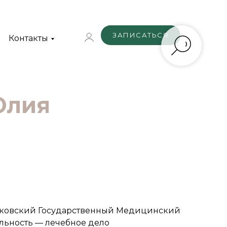
ЗАПИСАТЬСЯ
Контакты
Юлия
сковский Государственный Медицинский
альность — лечебное дело