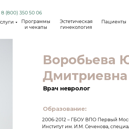
8 (800) 350 50 06
Программы
Эстетическая
Пациенты
слуги
и чекапы
гинекология
Воробьева 
Дмитриевна
Врач невролог
Образование:
2006-2012 – ГБОУ ВПО Первый Мо
Институт им. И.М. Сеченова, специ