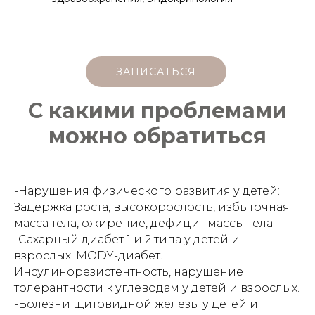
ЗАПИСАТЬСЯ
С какими проблемами
можно обратиться
-Нарушения физического развития у детей:
Задержка роста, высокорослость, избыточная
масса тела, ожирение, дефицит массы тела.
-Сахарный диабет 1 и 2 типа у детей и
взрослых. MODY-диабет.
Инсулинорезистентность, нарушение
толерантности к углеводам у детей и взрослых.
-Болезни щитовидной железы у детей и