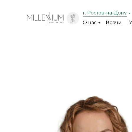
г. Ростов-на-Дону
О нас
Врачи
У