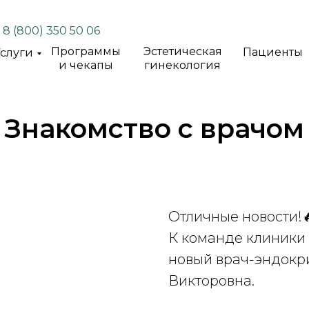
8 (800) 350 50 06
Программы
Эстетическая
Пациенты
слуги
и чекапы
гинекология
Знакомство с врачом
Отличные новости!
К команде клиники
новый врач-эндокр
Викторовна.