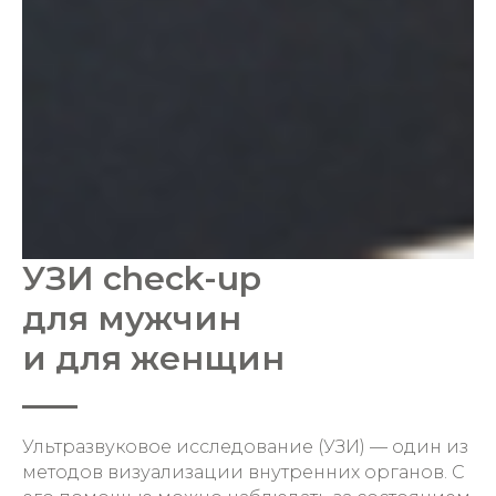
УЗИ check-up
для мужчин
и для женщин
Ультразвуковое исследование (УЗИ) — один из
методов визуализации внутренних органов. С