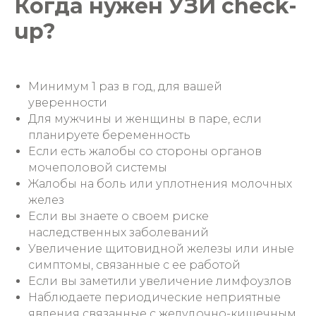
Когда нужен УЗИ check-
up?
Минимум 1 раз в год, для вашей
уверенности
Для мужчины и женщины в паре, если
планируете беременность
Если есть жалобы со стороны органов
мочеполовой системы
Жалобы на боль или уплотнения молочных
желез
Если вы знаете о своем риске
наследственных заболеваний
Увеличение щитовидной железы или иные
симптомы, связанные с ее работой
Если вы заметили увеличение лимфоузлов
Наблюдаете периодические неприятные
явления связанные с желудочно-кишечным