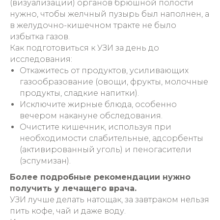
(визуализации) органов брюшной полости
нужно, чтобы желчный пузырь был наполнен, а
в желудочно-кишечном тракте не было
избытка газов.
Как подготовиться к УЗИ за день до
исследования:
Откажитесь от продуктов, усиливающих
газообразование (овощи, фрукты, молочные
продукты, сладкие напитки).
Исключите жирные блюда, особенно
вечером накануне обследования.
Очистите кишечник, используя при
необходимости слабительные, адсорбенты
(активированный уголь) и пеногасители
(эспумизан).
Более подробные рекомендации нужно
получить у лечащего врача.
УЗИ лучше делать натощак, за завтраком нельзя
пить кофе, чай и даже воду.