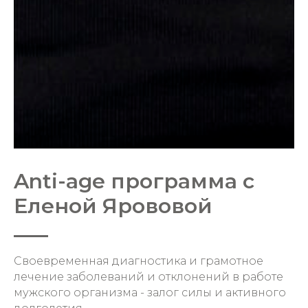
Anti-age программа с
Еленой Ярововой
Своевременная диагностика и грамотное
лечение заболеваний и отклонений в работе
мужского организма - залог силы и активного