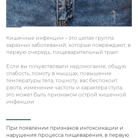
Кишечные инфекции – это целая группа
заразных заболеваний, которые повреждают, в
первую очередь, пищеварительный тракт.
Если вы почувствовали недомогание, общую
слабость, ломоту в мышцах, повышение
температуры тела, тошноту, вас беспокоит
рвота, изменение частоты и характера стула,
это может быть признаком острой кишечной
инфекции.
При появлении признаков интоксикации и
нарушения процесса пищеварения, в первую