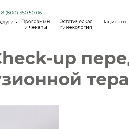
8 (800) 350 50 06
Программы
Эстетическая
Пациенты
слуги
и чекапы
гинекология
Check-up пере
зионной тер