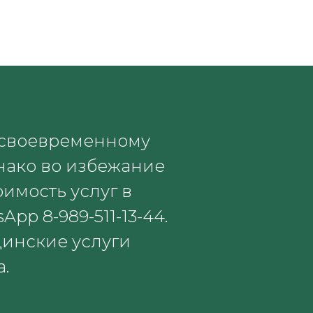
 своевременному
нако во избежание
имость услуг в
pp 8-989-511-13-44.
инские услуги
.