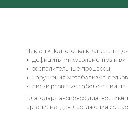
Чек-ап «Подготовка к капельнице»
дефициты микроэлементов и вита
воспалительные процессы;
нарушения метаболизма белков,
риски развития заболеваний печ
Благодаря экспресс диагностике,
организма, для достижения желаем