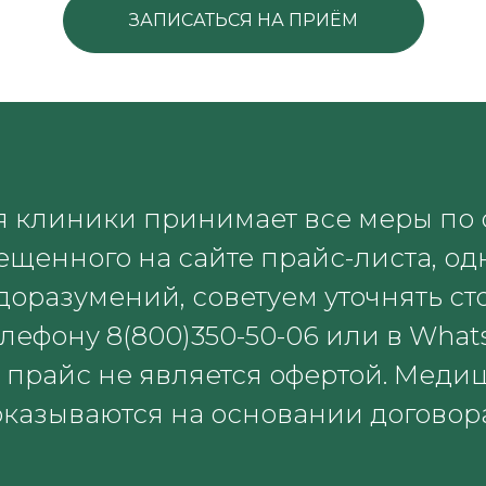
ЗАПИСАТЬСЯ НА ПРИЁМ
я клиники принимает все меры по
щенного на сайте прайс-листа, од
оразумений, советуем уточнять сто
лефону 8(800)350-50-06 или в WhatsA
прайс не является офертой. Медиц
оказываются на основании договора