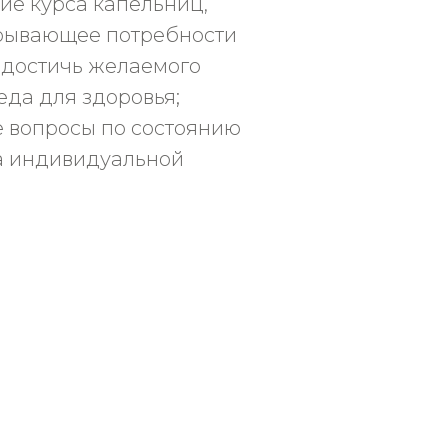
ие курса капельниц,
рывающее потребности
 достичь желаемого
еда для здоровья;
е вопросы по состоянию
а индивидуальной