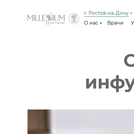
г. Ростов-на-Дону
О нас
Врачи
У
инфу