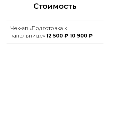
Стоимость
Чек-ап «Подготовка к
капельнице»
12 500 ₽ 10
900 ₽