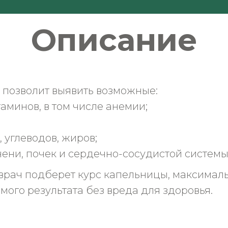
Описание
 позволит выявить возможные:
минов, в том числе анемии;
 углеводов, жиров;
ени, почек и сердечно-сосудистой системы
 врач подберет курс капельницы, максима
ого результата без вреда для здоровья.