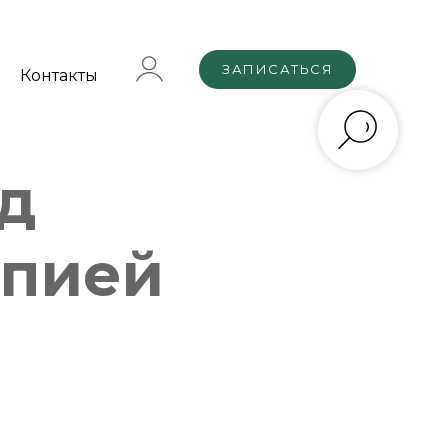
ЗАПИСАТЬСЯ
Контакты
д
апией