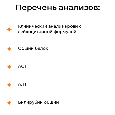
Перечень анализов:
Клинический анализ крови с
лейкоцитарной формулой
Общий белок
АСТ
АЛТ
Билирубин общий