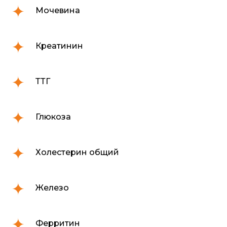
Мочевина
Креатинин
ТТГ
Глюкоза
Холестерин общий
Железо
Ферритин