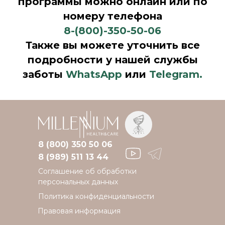
программы можно онлайн или по
номеру телефона
8-(800)-350-50-06
Также вы можете уточнить все
подробности у нашей службы
заботы
WhatsApp
или
Telegram.
8 (800) 350 50 06
8 (989) 511 13 44
Соглашение об обработки
персональных данных
Политика конфиденциальности
Правовая информация