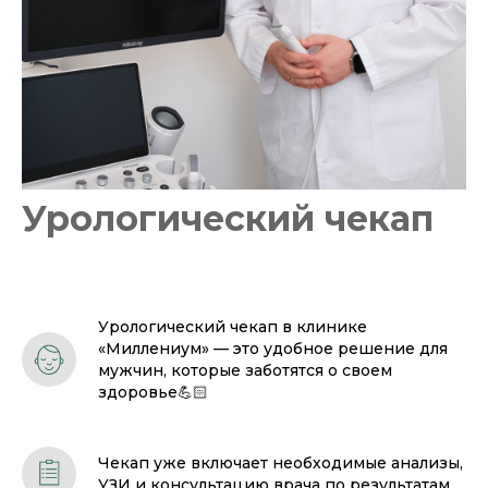
Урологический чекап
Урологический чекап в клинике
«Миллениум» — это удобное решение для
мужчин, которые заботятся о своем
здоровье💪🏻
Чекап уже включает необходимые анализы,
УЗИ и консультацию врача по результатам.