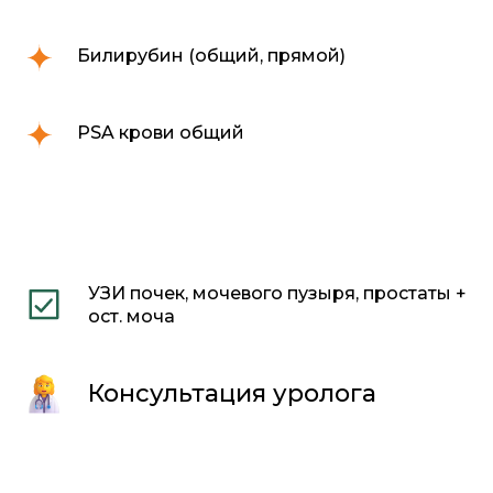
Билирубин (общий, прямой)
PSA крови общий
УЗИ почек, мочевого пузыря, простаты +
ост. моча
Консультация уролога