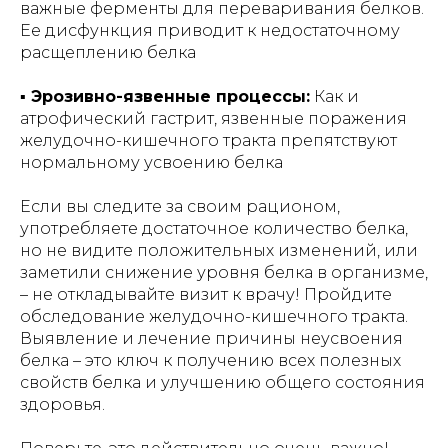
важные ферменты для переваривания белков.
Ее дисфункция приводит к недостаточному
расщеплению белка
▪️ Эрозивно-язвенные процессы:
Как и
атрофический гастрит, язвенные поражения
желудочно-кишечного тракта препятствуют
нормальному усвоению белка
Если вы следите за своим рационом,
употребляете достаточное количество белка,
но не видите положительных изменений, или
заметили снижение уровня белка в организме,
– не откладывайте визит к врачу! Пройдите
обследование желудочно-кишечного тракта.
Выявление и лечение причины неусвоения
белка – это ключ к получению всех полезных
свойств белка и улучшению общего состояния
здоровья.