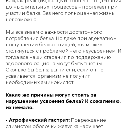
Каждая реакция, каждый процесс – от дыхания
до мыслительных процессов – протекает при
участии белка. Без него полноценная жизнь
невозможна.
Мы все знаем о важности достаточного
потребления белка. Но даже при адекватном
поступлении белка с пищей, мы можем
столкнуться с проблемой – его неусвоением. И
тогда все наши старания по поддержанию
здорового рациона могут быть тщетны.
Сколько бы белка вы ни ели, если он не
усваивается, организм не получит
необходимых аминокислот.
Какие же причины могут стоять за
нарушением усвоения белка? К сожалению,
их немало.
▪️ Атрофический гастрит:
Повреждение
слизистой оболочки желудка нарушает