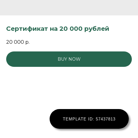
Сертификат на 20 000 рублей
20 000
р.
BUY NOW
TEMPLATE ID: 57437813