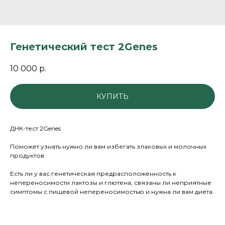
Генетический тест 2Genes
10 000
р.
КУПИТЬ
ДНК-тест 2Genes
Поможет узнать нужно ли вам избегать злаковых и молочных
продуктов.
Есть ли у вас генетическая предрасположенность к
непереносимости лактозы и глютена, связаны ли неприятные
симптомы с пищевой непереносимостью и нужна ли вам диета.