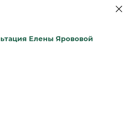
ьтация Елены Ярововой