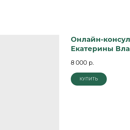
Онлайн-консул
Екатерины Вл
8 000
р.
КУПИТЬ