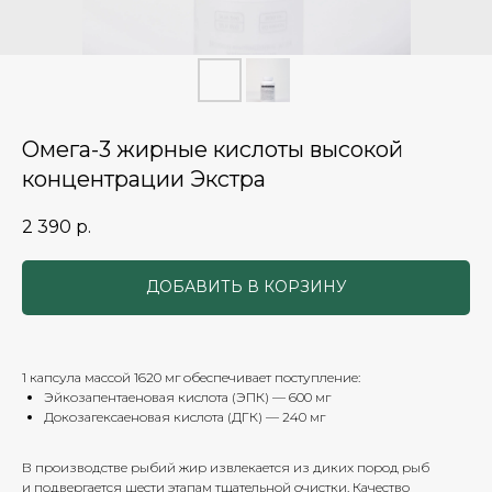
Омега-3 жирные кислоты высокой
концентрации Экстра
2 390
р.
ДОБАВИТЬ В КОРЗИНУ
1 капсула массой 1620 мг обеспечивает поступление:
Эйкозапентаеновая кислота (ЭПК) — 600 мг
Докозагексаеновая кислота (ДГК) — 240 мг
В производстве рыбий жир извлекается из диких пород рыб
и подвергается шести этапам тщательной очистки. Качество